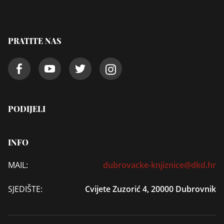
PRATITE NAS
PODIJELI
INFO
MAIL:
dubrovacke-knjiznice@dkd.hr
SJEDIŠTE:
Cvijete Zuzorić 4, 20000 Dubrovnik