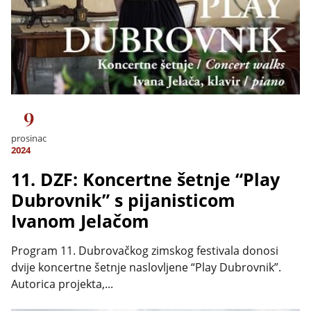
9
prosinac
2024
11. DZF: Koncertne šetnje “Play
Dubrovnik” s pijanisticom
Ivanom Jelačom
Program 11. Dubrovačkog zimskog festivala donosi
dvije koncertne šetnje naslovljene “Play Dubrovnik”.
Autorica projekta,...