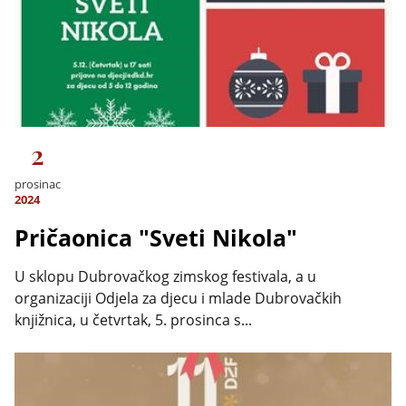
2
prosinac
2024
Pričaonica "Sveti Nikola"
U sklopu Dubrovačkog zimskog festivala, a u
organizaciji Odjela za djecu i mlade Dubrovačkih
knjižnica, u četvrtak, 5. prosinca s...