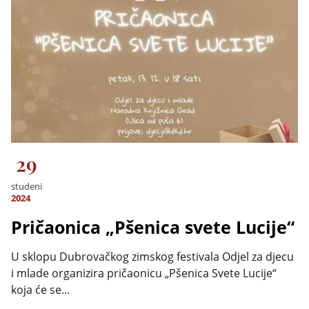
29
studeni
2024
Pričaonica „Pšenica svete Lucije“
U sklopu Dubrovačkog zimskog festivala Odjel za djecu
i mlade organizira pričaonicu „Pšenica Svete Lucije“
koja će se...