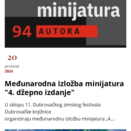
20
prosinac
2024
Međunarodna izložba minijatura
"4. džepno izdanje"
U sklopu 11. Dubrovačkog zimskog festivala
Dubrovačke knjižnice
organiziraju međunarodnu izložbu minijatura „4....