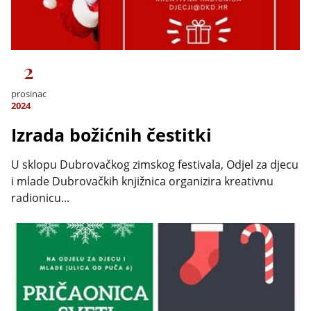
2
prosinac
2024
Izrada božićnih čestitki
U sklopu Dubrovačkog zimskog festivala, Odjel za djecu
i mlade Dubrovačkih knjižnica organizira kreativnu
radionicu...