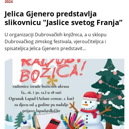
2024
Jelica Gjenero predstavlja
slikovnicu "Jaslice svetog Franja”
U organizaciji Dubrovačkih knjižnica, a u sklopu
Dubrovačkog zimskog festivala, vjeroučiteljica i
spisateljica Jelica Gjenero predstavit...