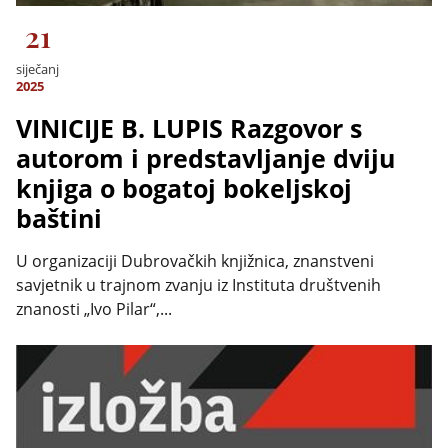
21
siječanj
2025
VINICIJE B. LUPIS Razgovor s
autorom i predstavljanje dviju
knjiga o bogatoj bokeljskoj
baštini
U organizaciji Dubrovačkih knjižnica, znanstveni
savjetnik u trajnom zvanju iz Instituta društvenih
znanosti „Ivo Pilar“,...