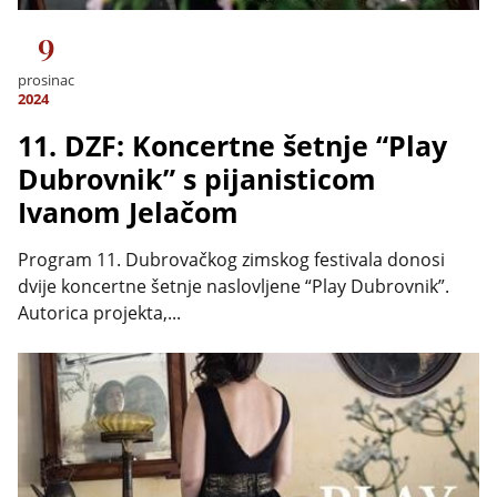
9
prosinac
2024
11. DZF: Koncertne šetnje “Play
Dubrovnik” s pijanisticom
Ivanom Jelačom
Program 11. Dubrovačkog zimskog festivala donosi
dvije koncertne šetnje naslovljene “Play Dubrovnik”.
Autorica projekta,...