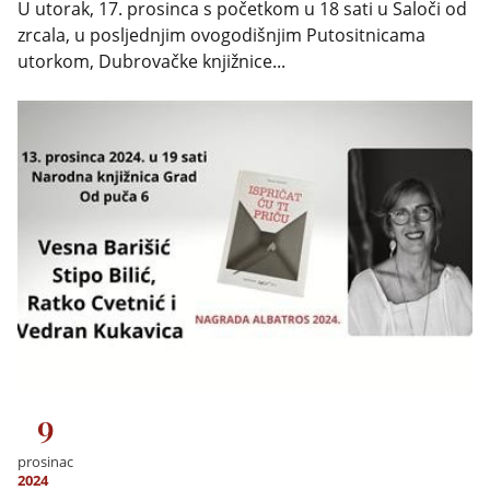
U utorak, 17. prosinca s početkom u 18 sati u Saloči od
zrcala, u posljednjim ovogodišnjim Putositnicama
utorkom, Dubrovačke knjižnice...
9
prosinac
2024