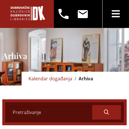
Arhiva
Kalendar događanja
Arhiva