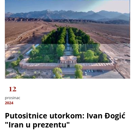
12
prosinac
2024
Putositnice utorkom: Ivan Đogić
"Iran u prezentu"