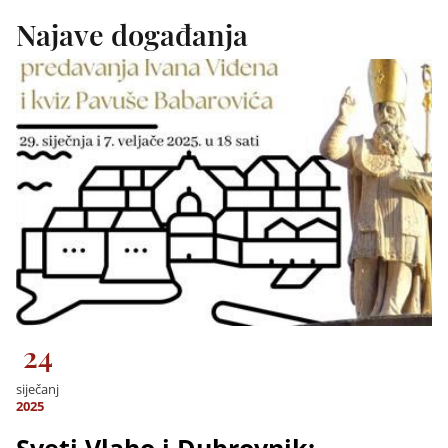
Najave događanja
24
siječanj
2025
Sveti Vlaho i Dubrovnik: