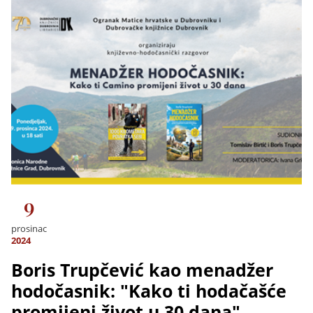
9
prosinac
2024
Boris Trupčević kao menadžer
hodočasnik: "Kako ti hodačašće
promijeni život u 30 dana"