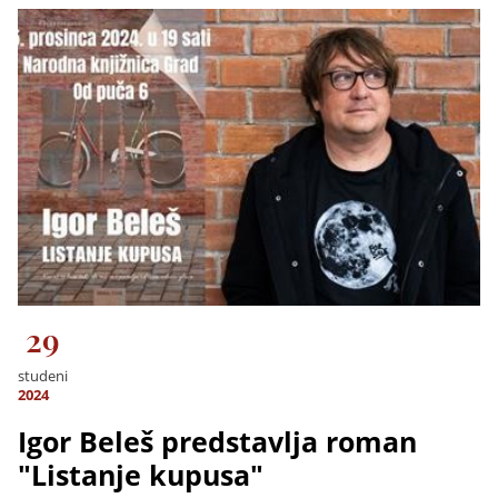
29
studeni
2024
Igor Beleš predstavlja roman
"Listanje kupusa"