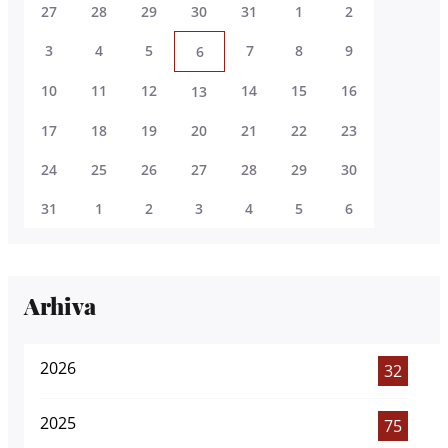
27
28
29
30
31
1
2
3
4
5
7
8
9
6
10
11
12
14
15
16
13
17
18
19
20
21
22
23
24
25
26
27
28
29
30
31
1
2
3
4
5
6
Arhiva
2026
32
2025
75