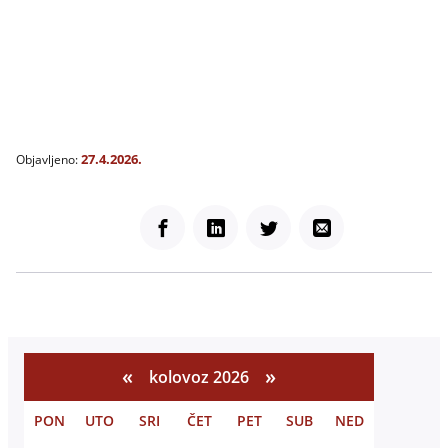
27.4.2026.
Objavljeno:
Facebook
LinkedIn
Twitter
Email
«
»
kolovoz 2026
PON
UTO
SRI
ČET
PET
SUB
NED