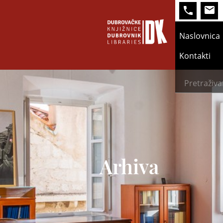
+385 
Naslovnica
Kontakti
Arhiva