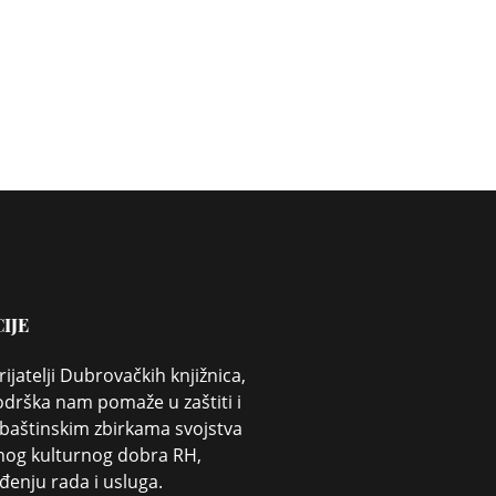
IJE
rijatelji Dubrovačkih knjižnica,
drška nam pomaže u zaštiti i
 baštinskim zbirkama svojstva
nog kulturnog dobra RH,
enju rada i usluga.