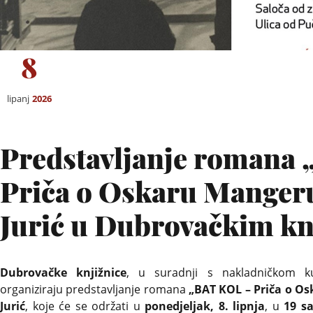
8
lipanj
2026
Predstavljanje romana
Priča o Oskaru Manger
Jurić u Dubrovačkim k
Dubrovačke knjižnice
, u suradnji s nakladničkom
organiziraju predstavljanje romana
„BAT KOL – Priča o O
Jurić
, koje će se održati u
ponedjeljak, 8. lipnja
, u
19 sa