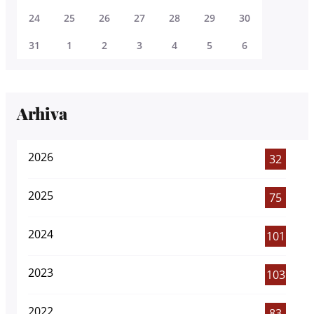
24
25
26
27
28
29
30
31
1
2
3
4
5
6
Arhiva
2026
32
2025
75
2024
101
2023
103
2022
83