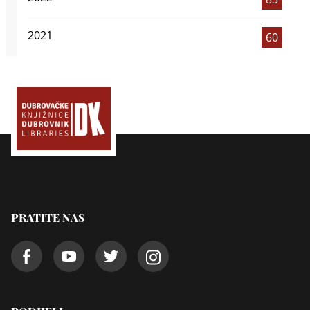
2021
60
PRATITE NAS