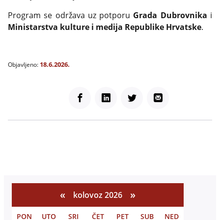
Program se održava uz potporu
Grada Dubrovnika
i
Ministarstva kulture i medija Republike Hrvatske
.
18.6.2026.
Objavljeno:
Facebook
LinkedIn
Twitter
Email
«
»
kolovoz 2026
PON
UTO
SRI
ČET
PET
SUB
NED