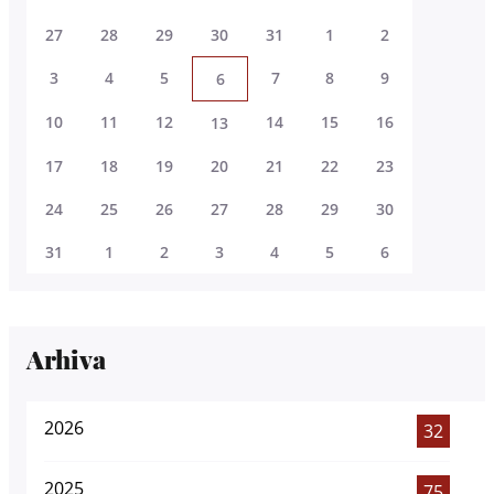
27
28
29
30
31
1
2
3
4
5
7
8
9
6
10
11
12
14
15
16
13
17
18
19
20
21
22
23
24
25
26
27
28
29
30
31
1
2
3
4
5
6
Arhiva
2026
32
2025
75