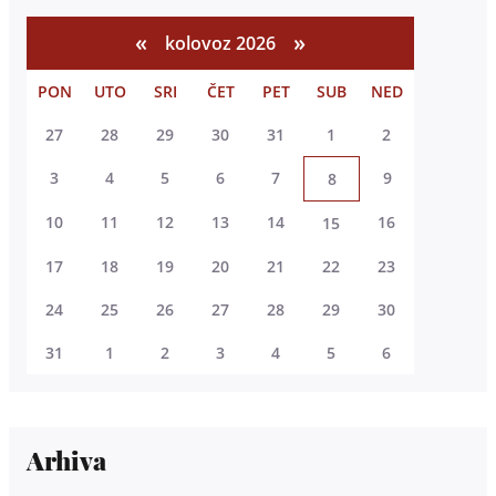
«
»
kolovoz 2026
PON
UTO
SRI
ČET
PET
SUB
NED
27
28
29
30
31
1
2
3
4
5
6
7
9
8
10
11
12
13
14
16
15
17
18
19
20
21
22
23
24
25
26
27
28
29
30
31
1
2
3
4
5
6
Arhiva