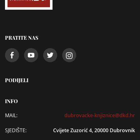
PRATITE NAS
PODIJELI
INFO
MAIL:
dubrovacke-knjiznice@dkd.hr
SJEDIŠTE:
Cvijete Zuzorić 4, 20000 Dubrovnik